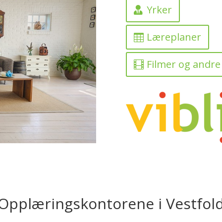
Yrker
Læreplaner
Filmer og andre
Opplæringskontorene i Vestfol