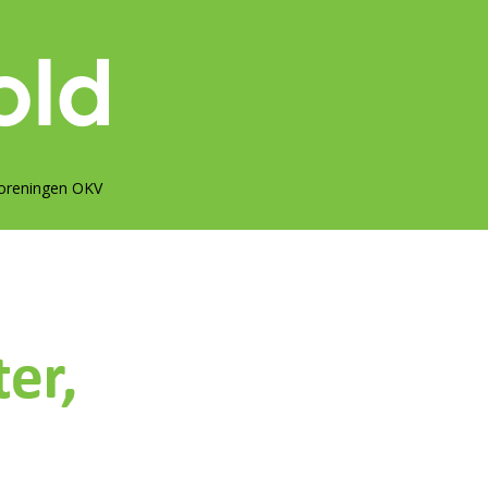
oreningen OKV