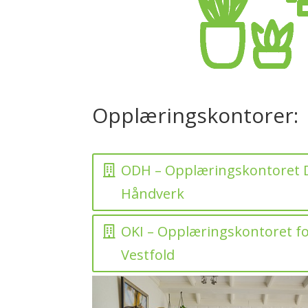
Opplæringskontorer:
ODH – Opplæringskontoret 
Håndverk
OKI – Opplæringskontoret for
Vestfold