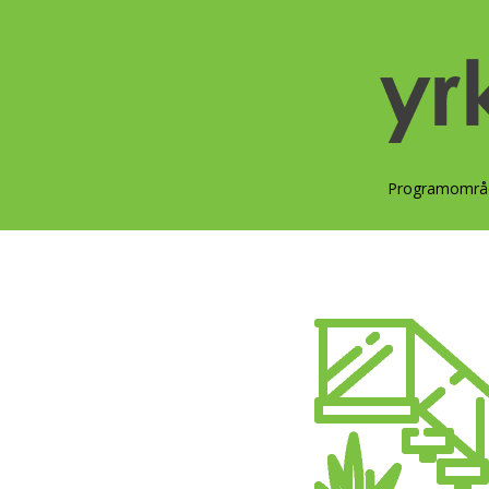
Programområ