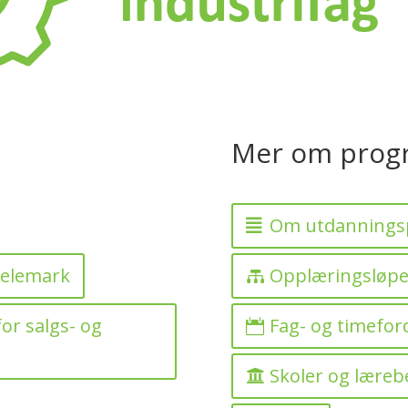
Mer om prog
Om utdanning
Telemark
Opplæringsløpe
or salgs- og
Fag- og timefor
Skoler og læreb