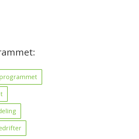
rammet:
sprogrammet
t
deling
edrifter