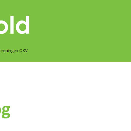
oreningen OKV