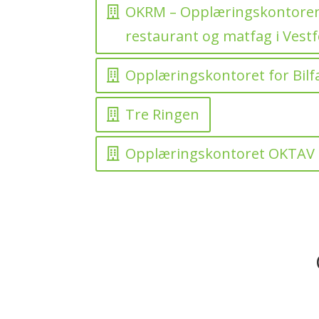
OKRM – Opplæringskontorene 
restaurant og matfag i Vest
Opplæringskontoret for Bilfa
Tre Ringen
Opplæringskontoret OKTAV