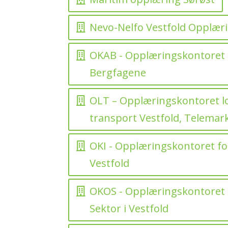
Nevo-Nelfo Vestfold Opplær
OKAB - Opplæringskontoret 
Bergfagene
OLT – Opplæringskontoret lo
transport Vestfold, Telemar
OKI - Opplæringskontoret for
Vestfold
OKOS - Opplæringskontoret f
Sektor i Vestfold