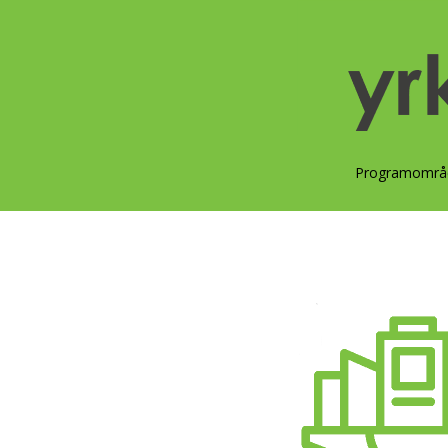
Programområ